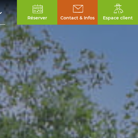
Réserver
Contact & Infos
Espace client