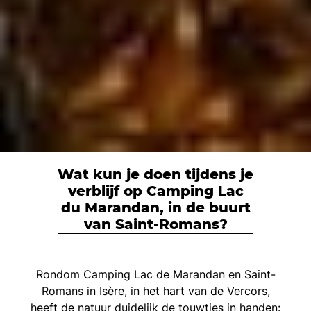
Wat kun je doen tijdens je
verblijf op Camping Lac
du Marandan, in de buurt
van Saint-Romans?
Rondom Camping Lac de Marandan en Saint-
Romans in Isère, in het hart van de Vercors,
heeft de natuur duidelijk de touwtjes in handen: