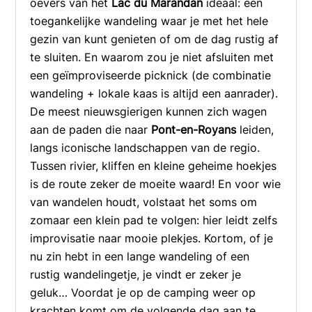
oevers van het
Lac du Marandan
ideaal: een
toegankelijke wandeling waar je met het hele
gezin van kunt genieten of om de dag rustig af
te sluiten. En waarom zou je niet afsluiten met
een geïmproviseerde picknick (de combinatie
wandeling + lokale kaas is altijd een aanrader).
De meest nieuwsgierigen kunnen zich wagen
aan de paden die naar
Pont-en-Royans
leiden,
langs iconische landschappen van de regio.
Tussen rivier, kliffen en kleine geheime hoekjes
is de route zeker de moeite waard! En voor wie
van wandelen houdt, volstaat het soms om
zomaar een klein pad te volgen: hier leidt zelfs
improvisatie naar mooie plekjes. Kortom, of je
nu zin hebt in een lange wandeling of een
rustig wandelingetje, je vindt er zeker je
geluk… Voordat je op de camping weer op
krachten komt om de volgende dag aan te